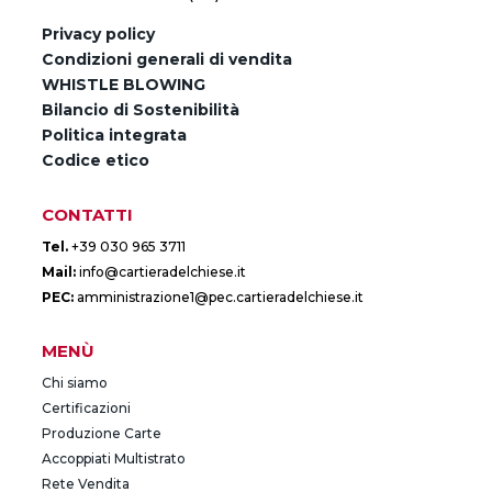
Privacy policy
Condizioni generali di vendita
WHISTLE BLOWING
Bilancio di Sostenibilità
Politica integrata
Codice etico
CONTATTI
Tel.
+39 030 965 3711
Mail:
info@cartieradelchiese.it
PEC:
amministrazione1@pec.cartieradelchiese.it
MENÙ
Chi siamo
Certificazioni
Produzione Carte
Accoppiati Multistrato
Rete Vendita