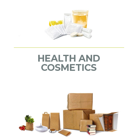
HEALTH AND
COSMETICS