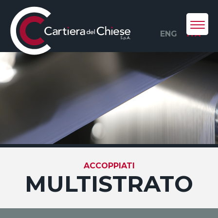
ENG
ITA
ACCOPPIATI
MULTISTRATO